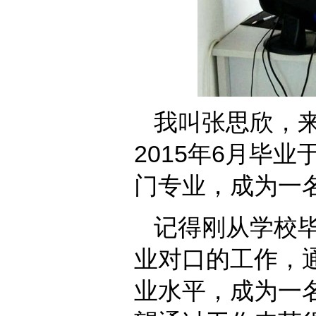
我叫张思欣，
2015年6月毕
门专业，成为一
记得刚从学校
业对口的工作，
业水平，成为一