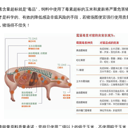
素含量超标就是“毒品”，饲料中使用了毒素超标的玉米和麦麸将严重危害
才是科学的、有效的降低感染非瘟风险的手段，若猪场图便宜强行使用质
，猪场得不偿失！
青能量原料质量承诺：坚持只使用二级以上的烘干玉米，不使用晾干玉米