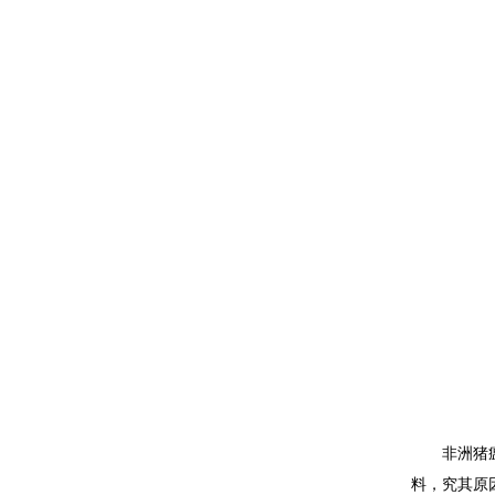
非洲猪
料，究其原