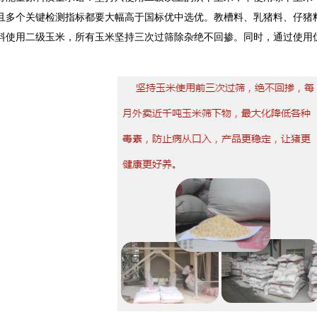
且多个关键检测指标都要大幅高于国标优中选优。教槽料、乳猪料、仔猪
料使用二级玉米，所有玉米坚持三次过筛除杂绝不回掺。同时，通过使用