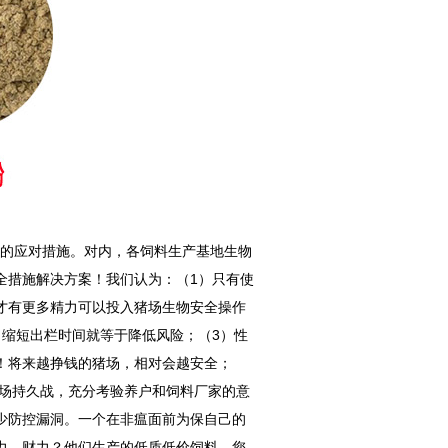
效的应对措施。对内，各饲料生产基地生物
全措施解决方案！我们认为：（1）只有使
才有更多精力可以投入猪场生物安全操作
缩短出栏时间就等于降低风险；（3）性
！将来越挣钱的猪场，相对会越安全；
一场持久战，充分考验养户和饲料厂家的意
少防控漏洞。一个在非瘟面前为保自己的
力、财力？他们生产的低质低价饲料，您