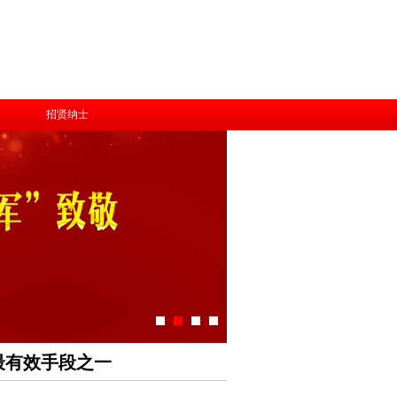
招贤纳士
最有效手段之一