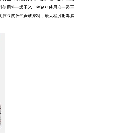
料使用特一级玉米，种猪料使用准一级玉
优质豆皮替代麦麸原料，最大程度把毒素