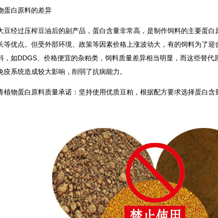
物蛋白原料的差异
大豆经过压榨豆油后的副产品，蛋白含量非常高，是制作饲料的主要蛋白
长等优点。但受外部环境、政策等因素价格上涨波动大，有的饲料为了迎
料，如DDGS、价格便宜的杂粕类，饲料质量差异相当明显，而这些替代
免疫系统造成较大影响，削弱了抗病能力。
青植物蛋白原料质量承诺：坚持使用优质豆粕，根据配方要求选择蛋白含量4