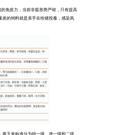
猪的免疫力，当前非瘟形势严竣，只有提高
量差的饲料就是亲手在给猪投毒，感染风
，将玉米标准分为特一级、准一级和二级