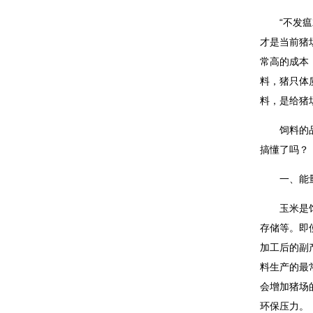
“不发
才是当前猪
常高的成本
料，猪只体
料，是给猪
饲料的
搞懂了吗？
一、能
玉米是
存储等。即
加工后的副
料生产的最
会增加猪场
环保压力。