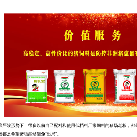
瘟严竣形势下，很多以前自己配料和使用低档料厂家饲料的猪场老板，都
因都是希望猪场能够避免“出局”。