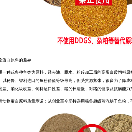
物蛋白原料的差异
用一种或多种鱼类为原料，经去油、脱水、粉碎加工后的高蛋白质饲料原
。以秘鲁、智利进口的鱼粉价值等级最高，但受货源紧张，很多为了降成
度差、消化吸收差、饲料适口性差、猪的长速慢，对猪的健康及抗病能力
青动物蛋白原料质量承诺：从创业至今坚持选用秘鲁超级蒸汽烘干鱼粉，