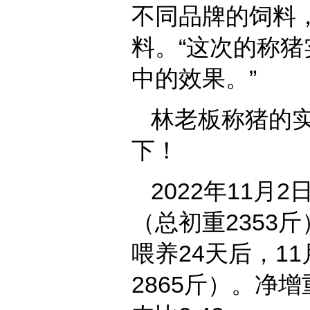
不同品牌的饲料
料。“这次的称
中的效果。”
林老板称猪的
下！
2022年11月
（总初重2353
喂养24天后，11
2865斤）。净增