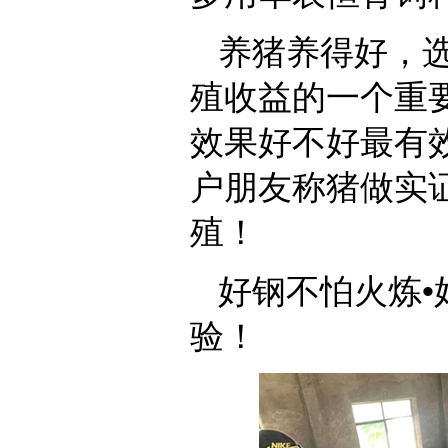
养猪养得好，
殖收益的一个重
效果好不好最有
户朋友称猪做实
殖！
好钢不怕火炼
验！