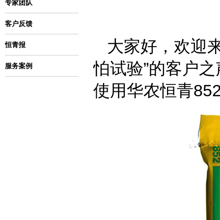
专家团队
客户反馈
大家好，欢迎来
恒青报
怕试验”的客户
服务案例
使用华农恒青85